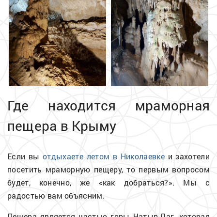
Где находится мраморная
пещера в Крыму
Если вы
отдыхаете летом в Николаевке
и захотели
посетить мраморную пещеру, то первым вопросом
будет, конечно, же «как добраться?». Мы с
радостью вам объясним.
Пещера является частью горы Чатыр-Даг, которая