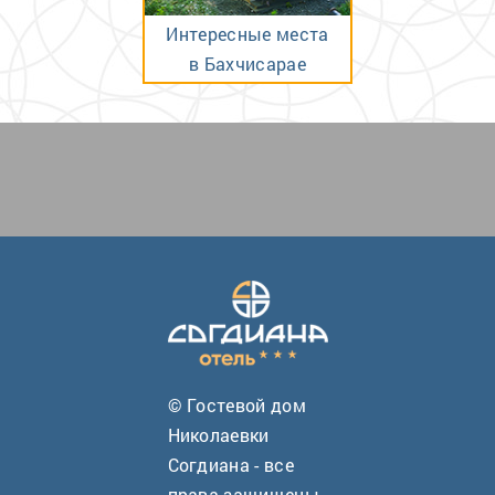
Интересные места
в Бахчисарае
© Гостевой дом
Николаевки
Согдиана - все
права защищены