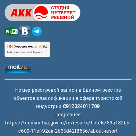
Номер реестровой записи в Едином реестре
объектов классификации в сфере туристской
индустрии
С912024011709
Подробнее:
https://tourism.fsa.gov.ru/ru/resorts/hotels/83a182bb-
c609-11ef-92da-2b35d42f8656/about-resort