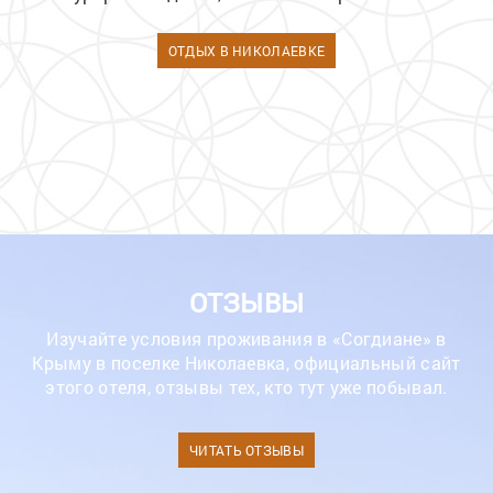
ОТДЫХ В НИКОЛАЕВКЕ
ОТЗЫВЫ
Изучайте условия проживания в «Согдиане» в
Крыму в поселке Николаевка, официальный сайт
этого отеля, отзывы тех, кто тут уже побывал.
ЧИТАТЬ ОТЗЫВЫ