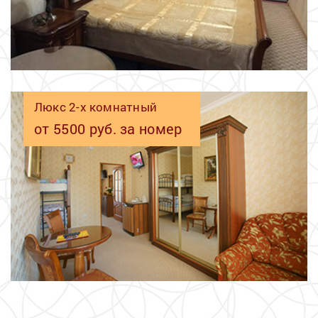
Люкс 2-х комнатный
от 5500 руб. за номер