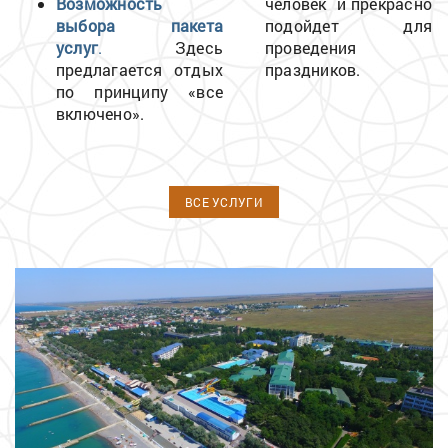
Возможность
человек и прекрасно
выбора пакета
подойдет для
услуг
.
Здесь
проведения
предлагается отдых
праздников.
по принципу «все
включено».
ВСЕ УСЛУГИ