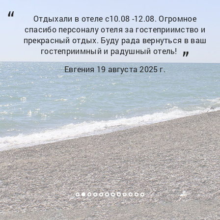
Отдыхали в отеле с10.08 -12.08. Огромное
спасибо персоналу отеля за гостеприимство и
е
прекрасный отдых. Буду рада вернуться в ваш
гостеприимный и радушный отель!
Евгения 19 августа 2025 г.
ту
ё