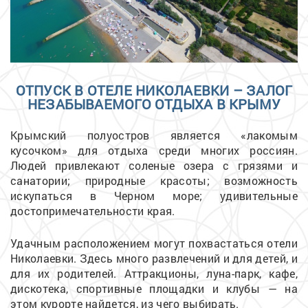
ОТПУСК В ОТЕЛЕ НИКОЛАЕВКИ – ЗАЛОГ
НЕЗАБЫВАЕМОГО ОТДЫХА В КРЫМУ
Крымский полуостров является «лакомым
кусочком» для отдыха среди многих россиян.
Людей привлекают соленые озера с грязями и
санатории; природные красоты; возможность
искупаться в Черном море; удивительные
достопримечательности края.
Удачным расположением могут похвастаться отели
Николаевки. Здесь много развлечений и для детей, и
для их родителей. Аттракционы, луна-парк, кафе,
дискотека, спортивные площадки и клубы — на
этом курорте найдется, из чего выбирать.