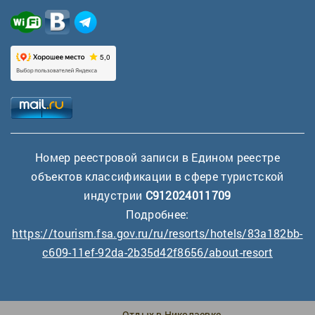
Номер реестровой записи в Едином реестре
объектов классификации в сфере туристской
индустрии
С912024011709
Подробнее:
https://tourism.fsa.gov.ru/ru/resorts/hotels/83a182bb-
c609-11ef-92da-2b35d42f8656/about-resort
Отдых в Николаевке